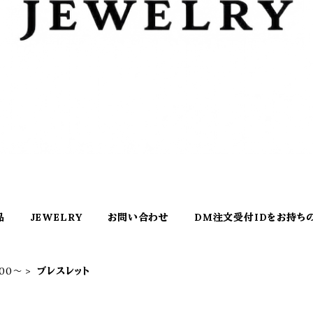
品
JEWELRY
お問い合わせ
DM注文受付IDをお持ち
000〜
ブレスレット