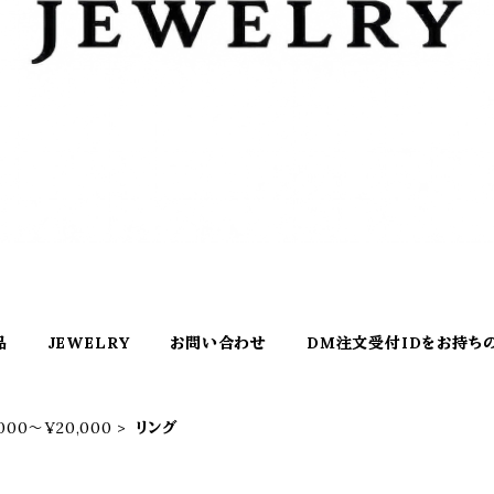
品
JEWELRY
お問い合わせ
DM注文受付IDをお持ち
000〜¥20,000
リング