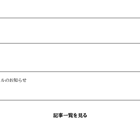
ーアルのお知らせ
記事一覧を見る