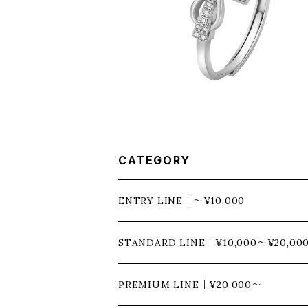
GLASS RIBBON CROSS ZIRCONI
NG - Silver
¥13,600
CATEGORY
ENTRY LINE｜〜¥10,000
ネックレス
STANDARD LINE｜¥10,000〜¥20,00
チェーン
ブレスレット
ネックレス
PREMIUM LINE｜¥20,000〜